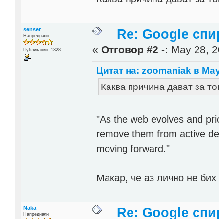
senser
Re: Google спи
Напреднали
«
Отговор #2 -:
May 28, 2
Публикации: 1328
Цитат на: zoomaniak в May 
Каква причина дават за то
"As the web evolves and pri
remove them from active de
moving forward."
Макар, че аз лично не бих 
Naka
Re: Google спи
Напреднали