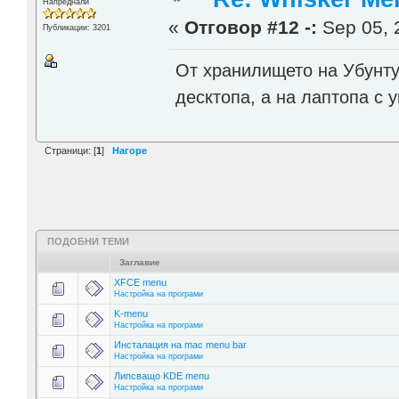
Напреднали
«
Отговор #12 -:
Sep 05, 
Публикации: 3201
От хранилището на Убунту 
десктопа, а на лаптопа с 
Страници: [
1
]
Нагоре
ПОДОБНИ ТЕМИ
Заглавие
XFCE menu
Настройка на програми
K-menu
Настройка на програми
Инсталация на mac menu bar
Настройка на програми
Липсващо KDE menu
Настройка на програми