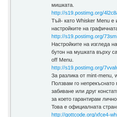
мишката.
http://s19.postimg.org/4l2c
Тъй- като Whisker Menu е 
настройките на графичнат
http://s19.postimg.org/73s
Настройките на изгледа на
бутон на мушката върху са
off Menu.
http://s19.postimg.org/7vv
За разлика от mint-menu, 
Ползвам го непрекъснато 
забиване или друг констат
за което гарантирам лично
Това е официалната стран
http://gottcode.org/xfce4-w