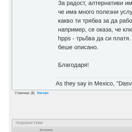
За радост, алтернативи им
че има много полезни услу
какво ти трябва за да раб
например, се оказа, че кл
hpps - трьбва да си платя.
беше описано.
Благодаря!
As they say in Mexico, "Dasvi
Страници: [
1
]
Нагоре
ПОДОБНИ ТЕМИ
Заглавие