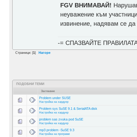
FGV ВНИМАВАЙ!
Нарушав
неуважение към участници
извинение, надявам се да
-= СПАЗВАЙТЕ ПРАВИЛАТ
Страници: [
1
]
Нагоре
ПОДОБНИ ТЕМИ
Заглавие
Problem under SUSE
Настройка на хардуер
Problem sys SuSE 9.1 & SerialATA disk
Настройка на хардуер
problem sas zvuka pod SuSE
Настройка на хардуер
mp3 problem -SuSE 9.3
Настройка на програми