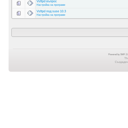
Vsftpd въпрос
Настройка на програми
Vsftpd под suse 10.3
Настройка на програми
Powered by SMF 2.0
Th
Създадена