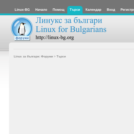
Linux-BG
Начало
Помощ
Търси
Календар
Вход
Регистр
Linux за българи: Форуми
>
Търси