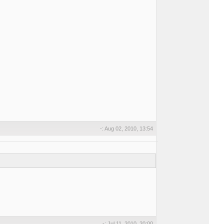
-: Aug 02, 2010, 13:54
-: Jul 11, 2010, 20:00