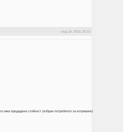
-: Aug 19, 2010, 20:15
ато има предадена стойност (избран потребител за изтриване)