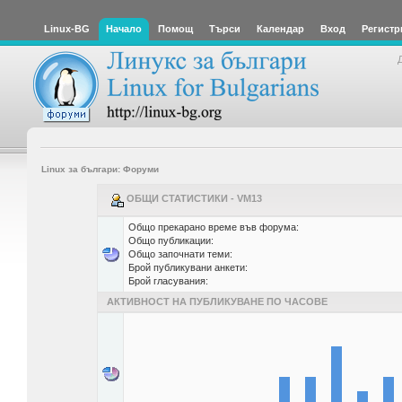
Linux-BG
Начало
Помощ
Търси
Календар
Вход
Регистр
Linux за българи: Форуми
ОБЩИ СТАТИСТИКИ - VM13
Общо прекарано време във форума:
Общо публикации:
Общо започнати теми:
Брой публикувани анкети:
Брой гласувания:
АКТИВНОСТ НА ПУБЛИКУВАНЕ ПО ЧАСОВЕ