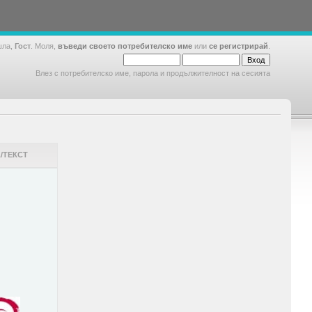
шла,
Гост
. Моля,
въведи своето потребителско име
или
се регистрирай
.
Влез с потребителско име, парола и продължителност на сесията
/ТЕКСТ