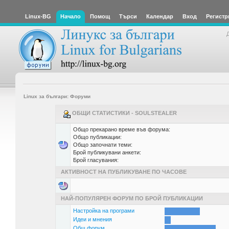
Linux-BG
Начало
Помощ
Търси
Календар
Вход
Регистр
Linux за българи: Форуми
ОБЩИ СТАТИСТИКИ - SOULSTEALER
Общо прекарано време във форума:
Общо публикации:
Общо започнати теми:
Брой публикувани анкети:
Брой гласувания:
АКТИВНОСТ НА ПУБЛИКУВАНЕ ПО ЧАСОВЕ
НАЙ-ПОПУЛЯРЕН ФОРУМ ПО БРОЙ ПУБЛИКАЦИИ
Настройка на програми
Идеи и мнения
Общ форум