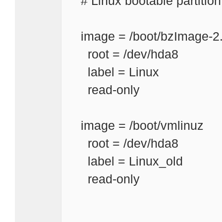
# Linux bootable partitio
image = /boot/bzImage-2
root = /dev/hda8
label = Linux
read-only
image = /boot/vmlinuz
root = /dev/hda8
label = Linux_old
read-only