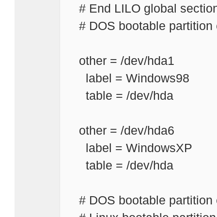
# End LILO global sectio
# DOS bootable partition
other = /dev/hda1
label = Windows98
table = /dev/hda
other = /dev/hda6
label = WindowsXP
table = /dev/hda
# DOS bootable partition