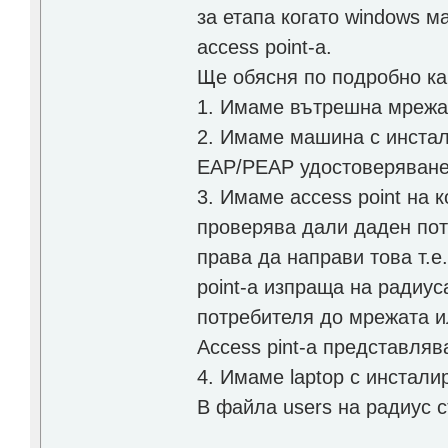
за етапа когато windows 
access point-a.
Ще обясня по подробно ка
1. Имаме вътрешна мрежа 
2. Имаме машина с инстал
EAP/PEAP удостоверяване
3. Имаме access point на
проверява дали даден пот
права да направи това т.е
point-а изпраща на радиус
потребителя до мрежата и
Access pint-a представля
4. Имаме laptop с инстали
В файла users на радиус 