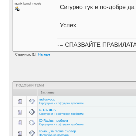
matrix kernel module
Сигурно тук е по-добре д
Успех.
-= СПАЗВАЙТЕ ПРАВИЛАТ
Страници: [
1
]
Нагоре
ПОДОБНИ ТЕМИ
Заглавие
radius+ppp
Хардуерни и софтуерни проблеми
IC RADIUS
Хардуерни и софтуерни проблеми
IC-Radius проблем
Хардуерни и софтуерни проблеми
помощ за radius сървер
Настройка на програми