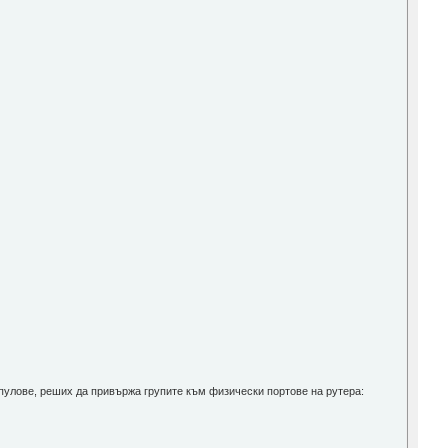
а пулове, реших да привържа групите към физически портове на рутера: