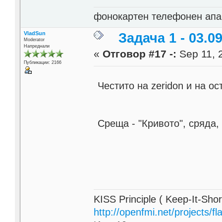
фонокартен телефонен апа
VladSun
Задача 1 - 03.09
Moderator
Напреднали
«
Отговор #17 -:
Sep 11, 
Публикации: 2166
Честито на zeridon и на 
Среща - "Кривото", сряда,
KISS Principle ( Keep-It-Sho
http://openfmi.net/projects/fla