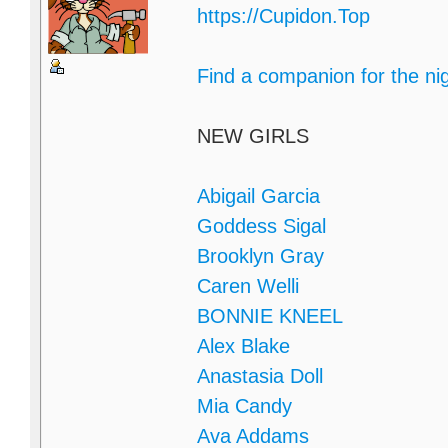
https://Cupidon.Top
Find a companion for the ni
NEW GIRLS
Abigail Garcia
Goddess Sigal
Brooklyn Gray
Caren Welli
BONNIE KNEEL
Alex Blake
Anastasia Doll
Mia Candy
Ava Addams