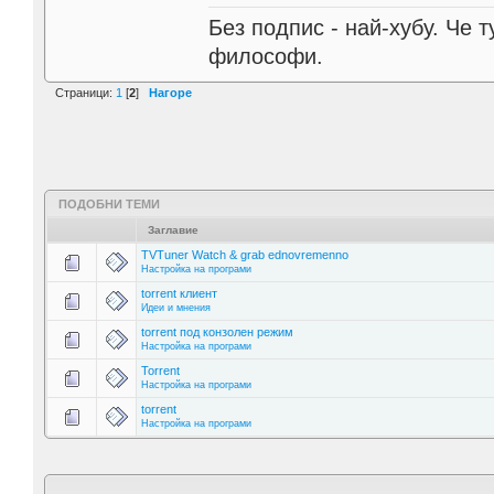
Без подпис - най-хубу. Че 
философи.
Страници:
1
[
2
]
Нагоре
ПОДОБНИ ТЕМИ
Заглавие
TVTuner Watch & grab ednovremenno
Настройка на програми
torrent клиент
Идеи и мнения
torrent под конзолен режим
Настройка на програми
Torrent
Настройка на програми
torrent
Настройка на програми