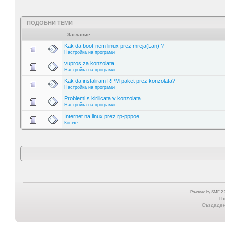
ПОДОБНИ ТЕМИ
Заглавие
Kak da boot-nem linux prez mreja(Lan) ?
Настройка на програми
vupros za konzolata
Настройка на програми
Kak da instaliram RPM paket prez konzolata?
Настройка на програми
Problemi s kirilicata v konzolata
Настройка на програми
Internet na linux prez rp-pppoe
Кошче
Powered by SMF 2.0
Th
Създадена