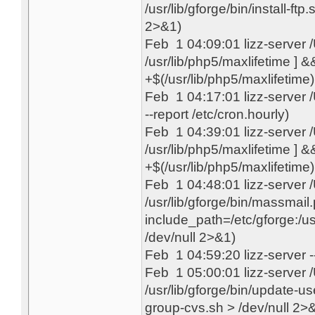
/usr/lib/gforge/bin/install-ftp
2>&1)
Feb 1 04:09:01 lizz-server
/usr/lib/php5/maxlifetime ] &&
+$(/usr/lib/php5/maxlifetime) 
Feb 1 04:17:01 lizz-server
--report /etc/cron.hourly)
Feb 1 04:39:01 lizz-server
/usr/lib/php5/maxlifetime ] &&
+$(/usr/lib/php5/maxlifetime) 
Feb 1 04:48:01 lizz-server
/usr/lib/gforge/bin/massmail
include_path=/etc/gforge:/u
/dev/null 2>&1)
Feb 1 04:59:20 lizz-server 
Feb 1 05:00:01 lizz-server
/usr/lib/gforge/bin/update-us
group-cvs.sh > /dev/null 2>