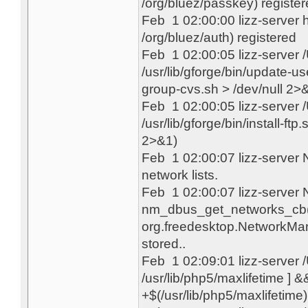
/org/bluez/passkey) registe
Feb 1 02:00:00 lizz-server h
/org/bluez/auth) registered
Feb 1 02:00:05 lizz-server
/usr/lib/gforge/bin/update-us
group-cvs.sh > /dev/null 2>
Feb 1 02:00:05 lizz-server
/usr/lib/gforge/bin/install-ftp
2>&1)
Feb 1 02:00:07 lizz-server
network lists.
Feb 1 02:00:07 lizz-serv
nm_dbus_get_networks_cb():
org.freedesktop.NetworkMan
stored..
Feb 1 02:09:01 lizz-server
/usr/lib/php5/maxlifetime ] &&
+$(/usr/lib/php5/maxlifetime) 