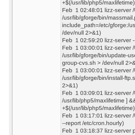
+$(/usr/lib/php5/maxlifetime) 
Feb 1 02:48:01 lizz-server
/usr/lib/gforge/bin/massmail
include_path=/etc/gforge:/u
/dev/null 2>&1)
Feb 1 02:59:20 lizz-server 
Feb 1 03:00:01 lizz-server
/usr/lib/gforge/bin/update-us
group-cvs.sh > /dev/null 2>
Feb 1 03:00:01 lizz-server
/usr/lib/gforge/bin/install-ftp
2>&1)
Feb 1 03:09:01 lizz-server
/usr/lib/php5/maxlifetime ] &&
+$(/usr/lib/php5/maxlifetime) 
Feb 1 03:17:01 lizz-server
--report /etc/cron.hourly)
Feb 1 03:18:37 lizz-server p