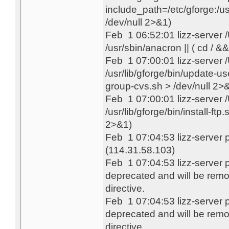
include_path=/etc/gforge:/u
/dev/null 2>&1)
Feb 1 06:52:01 lizz-server
/usr/sbin/anacron || ( cd / &&
Feb 1 07:00:01 lizz-server
/usr/lib/gforge/bin/update-us
group-cvs.sh > /dev/null 2>
Feb 1 07:00:01 lizz-server
/usr/lib/gforge/bin/install-ftp
2>&1)
Feb 1 07:04:53 lizz-server 
(114.31.58.103)
Feb 1 07:04:53 lizz-server p
deprecated and will be remo
directive.
Feb 1 07:04:53 lizz-server p
deprecated and will be remo
directive.