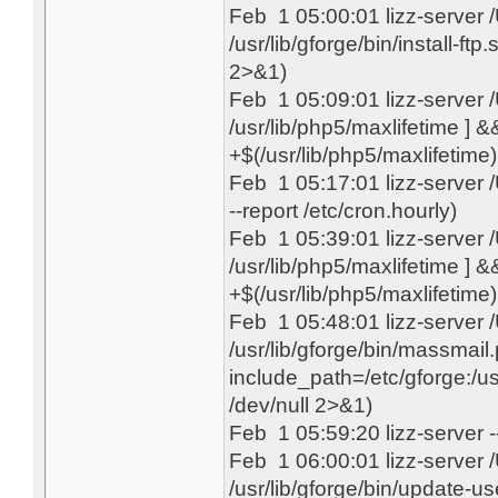
Feb 1 05:00:01 lizz-server
/usr/lib/gforge/bin/install-ftp
2>&1)
Feb 1 05:09:01 lizz-server
/usr/lib/php5/maxlifetime ] &&
+$(/usr/lib/php5/maxlifetime) 
Feb 1 05:17:01 lizz-server
--report /etc/cron.hourly)
Feb 1 05:39:01 lizz-server
/usr/lib/php5/maxlifetime ] &&
+$(/usr/lib/php5/maxlifetime) 
Feb 1 05:48:01 lizz-server
/usr/lib/gforge/bin/massmail
include_path=/etc/gforge:/u
/dev/null 2>&1)
Feb 1 05:59:20 lizz-server 
Feb 1 06:00:01 lizz-server
/usr/lib/gforge/bin/update-us