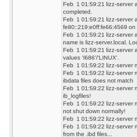
Feb 1 01:59:21 lizz-server
completed.
Feb 1 01:59:21 lizz-server 
fe80::219:e0ff:fe66:4569 on 
Feb 1 01:59:21 lizz-server 
name is lizz-server.local. L
Feb 1 01:59:21 lizz-server
values 'I686'/'LINUX'.
Feb 1 01:59:22 lizz-server 
Feb 1 01:59:22 lizz-server
ibdata files does not match
Feb 1 01:59:22 lizz-server 
ib_logfiles!
Feb 1 01:59:22 lizz-serve
not shut down normally!
Feb 1 01:59:22 lizz-server 
Feb 1 01:59:22 lizz-server
from the .ibd files...