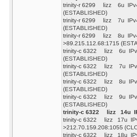
trinity-r 6299 lizz 6u I
(ESTABLISHED)
trinity-r 6299 lizz 7u I
(ESTABLISHED)
trinity-r 6299 lizz 8u I
>89.215.112.68:1715 (ES
trinity-c 6322 lizz 6u I
(ESTABLISHED)
trinity-c 6322 lizz 7u I
(ESTABLISHED)
trinity-c 6322 lizz 8u I
(ESTABLISHED)
trinity-c 6322 lizz 9u I
(ESTABLISHED)
trinity-c 6322 lizz 14u
trinity-c 6322 lizz 17u 
>212.70.159.208:1055 (C
trinity-c 6322 lizz 18u 