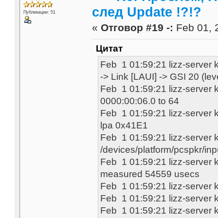
след Update !?!?
Публикации: 51
«
Отговор #19 -:
Feb 01, 
Цитат
Feb 1 01:59:21 lizz-server 
-> Link [LAUI] -> GSI 20 (lev
Feb 1 01:59:21 lizz-server k
0000:00:06.0 to 64
Feb 1 01:59:21 lizz-server k
lpa 0x41E1
Feb 1 01:59:21 lizz-server 
/devices/platform/pcspkr/inp
Feb 1 01:59:21 lizz-server
measured 54559 usecs
Feb 1 01:59:21 lizz-server 
Feb 1 01:59:21 lizz-server k
Feb 1 01:59:21 lizz-server 