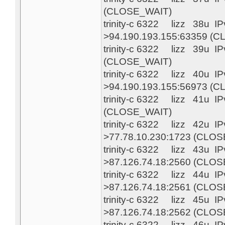
(CLOSE_WAIT)
trinity-c 6322 lizz 38u 
>94.190.193.155:63359 (
trinity-c 6322 lizz 39u 
(CLOSE_WAIT)
trinity-c 6322 lizz 40u 
>94.190.193.155:56973 (
trinity-c 6322 lizz 41u 
(CLOSE_WAIT)
trinity-c 6322 lizz 42u 
>77.78.10.230:1723 (CLO
trinity-c 6322 lizz 43u 
>87.126.74.18:2560 (CLO
trinity-c 6322 lizz 44u 
>87.126.74.18:2561 (CLO
trinity-c 6322 lizz 45u 
>87.126.74.18:2562 (CLO
trinity-c 6322 lizz 46u 