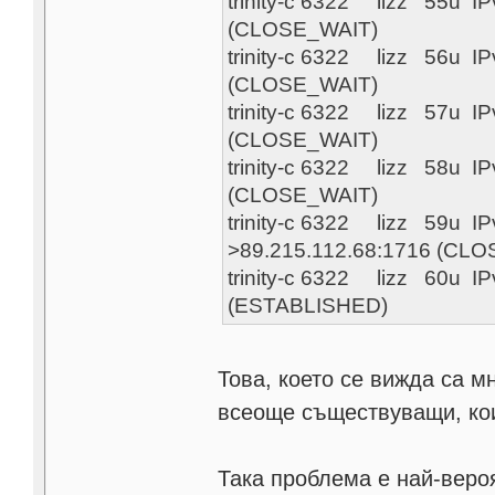
trinity-c 6322 lizz 55u 
(CLOSE_WAIT)
trinity-c 6322 lizz 56u 
(CLOSE_WAIT)
trinity-c 6322 lizz 57u 
(CLOSE_WAIT)
trinity-c 6322 lizz 58u 
(CLOSE_WAIT)
trinity-c 6322 lizz 59u 
>89.215.112.68:1716 (CL
trinity-c 6322 lizz 60u 
(ESTABLISHED)
Това, което се вижда са м
всеоще съществуващи, кои
Така проблема е най-веро