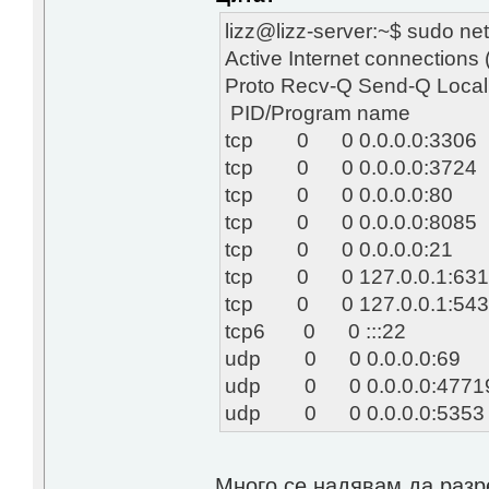
lizz@lizz-server:~$ sudo net
Active Internet connections 
Proto Recv-Q Send-Q L
PID/Program name
tcp 0 0 0.0.0.0:3
tcp 0 0 0.0.0.0:372
tcp 0 0 0.0.0.0:8
tcp 0 0 0.0.0.0:808
tcp 0 0 0.0.0.0:2
tcp 0 0 127.0.0.1
tcp 0 0 127.0.0.1:
tcp6 0 0 :::22
udp 0 0 0.0.0.0
udp 0 0 0.0.0.0:4
udp 0 0 0.0.0.0:5
Много се надявам да разр