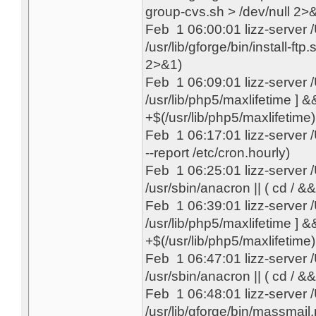
group-cvs.sh > /dev/null 2>
Feb 1 06:00:01 lizz-server
/usr/lib/gforge/bin/install-ftp
2>&1)
Feb 1 06:09:01 lizz-server
/usr/lib/php5/maxlifetime ] &&
+$(/usr/lib/php5/maxlifetime) 
Feb 1 06:17:01 lizz-server
--report /etc/cron.hourly)
Feb 1 06:25:01 lizz-server
/usr/sbin/anacron || ( cd / &&
Feb 1 06:39:01 lizz-server
/usr/lib/php5/maxlifetime ] &&
+$(/usr/lib/php5/maxlifetime) 
Feb 1 06:47:01 lizz-server
/usr/sbin/anacron || ( cd / &&
Feb 1 06:48:01 lizz-server
/usr/lib/gforge/bin/massmail