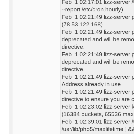
Feb 1 02:17:01 lizz-server
--report /etc/cron.hourly)
Feb 1 02:21:49 lizz-server 
(78.53.122.168)
Feb 1 02:21:49 lizz-server p
deprecated and will be remo
directive.
Feb 1 02:21:49 lizz-server p
deprecated and will be remo
directive.
Feb 1 02:21:49 lizz-server pr
Address already in use
Feb 1 02:21:49 lizz-server p
directive to ensure you are c
Feb 1 02:23:02 lizz-server 
(16384 buckets, 65536 max
Feb 1 02:39:01 lizz-server
/usr/lib/php5/maxlifetime ] &&