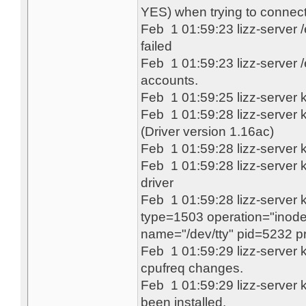
YES) when trying to connec
Feb 1 01:59:23 lizz-server
failed
Feb 1 01:59:23 lizz-server /
accounts.
Feb 1 01:59:25 lizz-server 
Feb 1 01:59:28 lizz-server 
(Driver version 1.16ac)
Feb 1 01:59:28 lizz-server 
Feb 1 01:59:28 lizz-server 
driver
Feb 1 01:59:28 lizz-server 
type=1503 operation="inod
name="/dev/tty" pid=5232 pr
Feb 1 01:59:29 lizz-server 
cpufreq changes.
Feb 1 01:59:29 lizz-server
been installed.