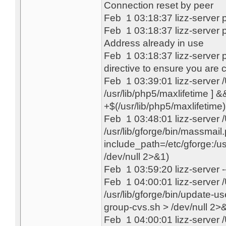
Connection reset by peer
Feb 1 03:18:37 lizz-server
Feb 1 03:18:37 lizz-server pr
Address already in use
Feb 1 03:18:37 lizz-server p
directive to ensure you are c
Feb 1 03:39:01 lizz-server
/usr/lib/php5/maxlifetime ] &&
+$(/usr/lib/php5/maxlifetime) 
Feb 1 03:48:01 lizz-server
/usr/lib/gforge/bin/massmail
include_path=/etc/gforge:/u
/dev/null 2>&1)
Feb 1 03:59:20 lizz-server 
Feb 1 04:00:01 lizz-server
/usr/lib/gforge/bin/update-us
group-cvs.sh > /dev/null 2>
Feb 1 04:00:01 lizz-server