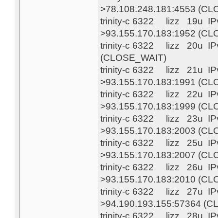
>78.108.248.181:4553 (C
trinity-c 6322 lizz 19u 
>93.155.170.183:1952 (C
trinity-c 6322 lizz 20u 
(CLOSE_WAIT)
trinity-c 6322 lizz 21u 
>93.155.170.183:1991 (C
trinity-c 6322 lizz 22u 
>93.155.170.183:1999 (C
trinity-c 6322 lizz 23u 
>93.155.170.183:2003 (C
trinity-c 6322 lizz 25u 
>93.155.170.183:2007 (C
trinity-c 6322 lizz 26u 
>93.155.170.183:2010 (C
trinity-c 6322 lizz 27u 
>94.190.193.155:57364 (
trinity-c 6322 lizz 28u 