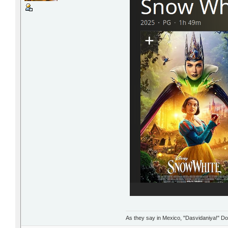
As they say in Mexico, "Dasvidaniya!" Dow