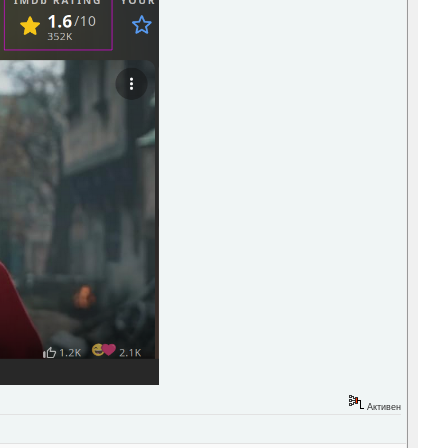
Активен