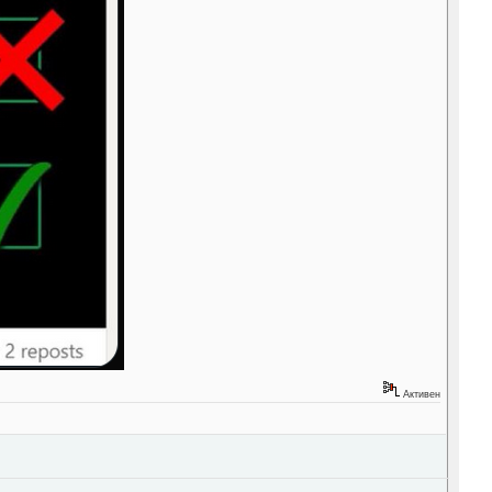
Активен