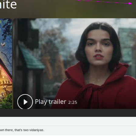
n there, that's two vidaniyas.