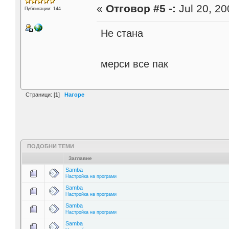
«
Отговор #5 -:
Jul 20, 20
Публикации: 144
Не стана
мерси все пак
Страници: [
1
]
Нагоре
ПОДОБНИ ТЕМИ
Заглавие
Samba
Настройка на програми
Samba
Настройка на програми
Samba
Настройка на програми
Samba