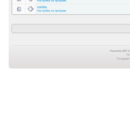
Настройка на програми
samba
Настройка на програми
Powered by SMF 2.0
Th
Създадена