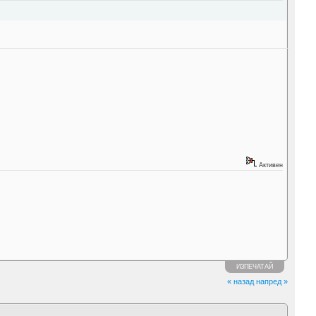
Активен
ИЗПЕЧАТАЙ
« назад
напред »