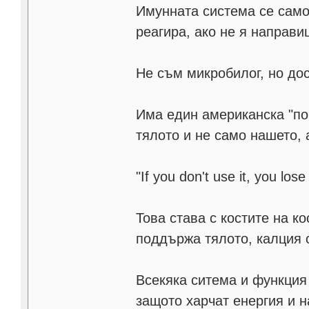
Имунната система се само
реагира, ако не я направи
Не съм микробилог, но до
Има един американска "пог
тялото и не само нашето, 
"If you don't use it, you lose 
Това става с костите на к
поддържа тялото, калция с
Всекяка ситема и функция 
защото харчат енергия и н