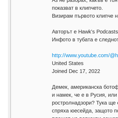
показват в клипчето.
Визирам първото клипче н
Авторът е Hawk's Podcast
Инфото в тубата е следно
http://www.youtube.com/@
United States
Joined Dec 17, 2022
Демек, американска ботоф
и намек, че е в Русия, ил
ростролнадзори? Тука ще 
спряха юесейда, защото п