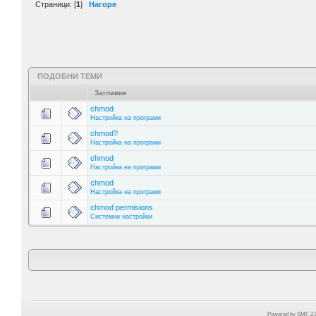
Страници: [
1
]
Нагоре
ПОДОБНИ ТЕМИ
Заглавие
chmod
Настройка на програми
chmod?
Настройка на програми
chmod
Настройка на програми
chmod
Настройка на програми
chmod permisions
Системни настройки
Powered by SMF 2.0