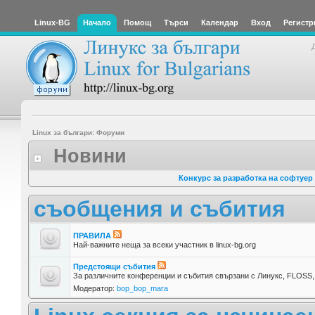
Linux-BG
Начало
Помощ
Търси
Календар
Вход
Регистр
Linux за българи: Форуми
Новини
Конкурс за разработка на софтуер
съобщения и събития
ПРАВИЛА
Най-важните неща за всеки участник в linux-bg.org
Предстоящи събития
За различните конференции и събития свързани с Линукс, FLOSS, 
Модератор:
bop_bop_mara