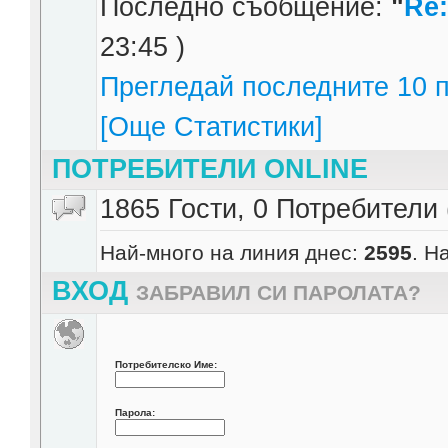
Последно съобщение:
"
Re
23:45 )
Прегледай последните 10 п
[Още Статистики]
ПОТРЕБИТЕЛИ ONLINE
1865 Гости, 0 Потребители 
Най-много на линия днес:
2595
. Н
ВХОД
ЗАБРАВИЛ СИ ПАРОЛАТА?
Потребителско Име:
Парола: