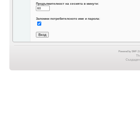
Продължителност на сесията в минути:
Запомни потребителското име и парола:
Powered by SMF 2.0
Th
Създадена