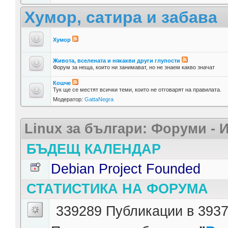
Хумор, сатира и забава
Хумор
Живота, вселената и някакви други глупости
Форум за неща, които ни занимават, но не знаем какво значат
Кошче
Тук ще се местят всички теми, които не отговарят на правилата.
Модератор:
GattaNegra
Linux за българи: Форуми -
БЪДЕЩ КАЛЕНДАР
Debian Project Founded
СТАТИСТИКА НА ФОРУМА
339289 Публикации в 3937