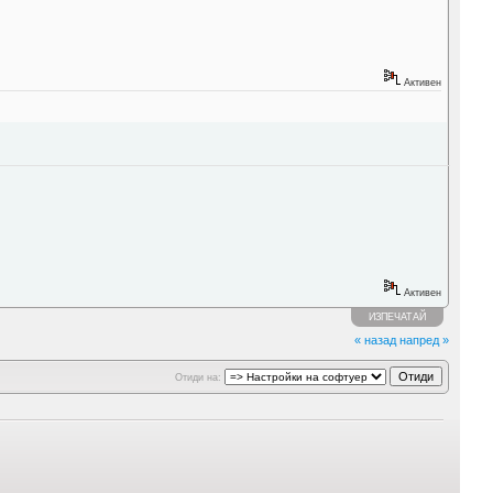
Активен
Активен
ИЗПЕЧАТАЙ
« назад
напред »
Отиди на: