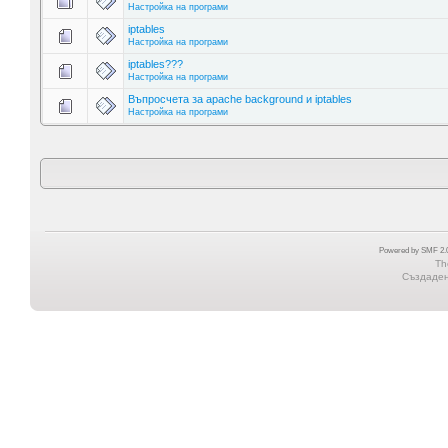
Настройка на програми
iptables
Настройка на програми
iptables???
Настройка на програми
Въпросчета за apache background и iptables
Настройка на програми
Powered by SMF 2.0
Th
Създадена