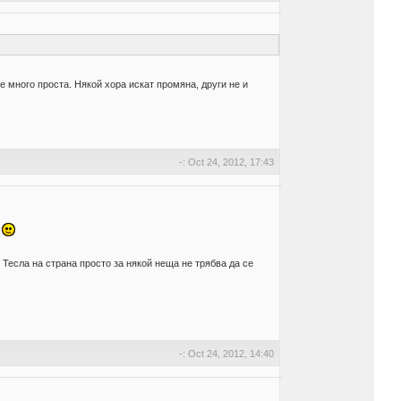
е много проста. Някой хора искат промяна, други не и
-: Oct 24, 2012, 17:43
а
Тесла на страна просто за някой неща не трябва да се
-: Oct 24, 2012, 14:40