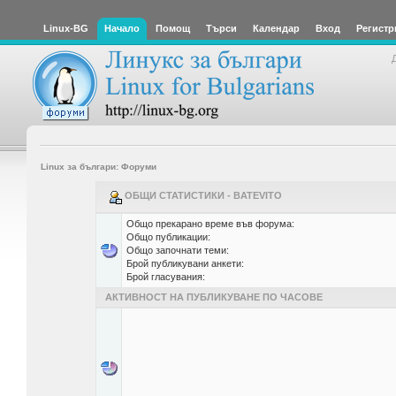
Linux-BG
Начало
Помощ
Търси
Календар
Вход
Регистр
Linux за българи: Форуми
ОБЩИ СТАТИСТИКИ - BATEVITO
Общо прекарано време във форума:
Общо публикации:
Общо започнати теми:
Брой публикувани анкети:
Брой гласувания:
АКТИВНОСТ НА ПУБЛИКУВАНЕ ПО ЧАСОВЕ