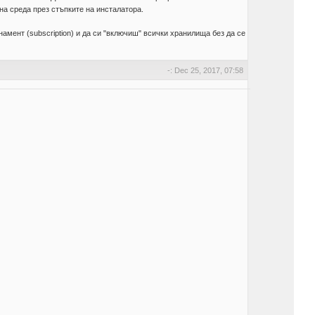
на среда през стъпките на инсталатора.
амент (subscription) и да си "включиш" всички хранилища без да се
-: Dec 25, 2017, 07:58