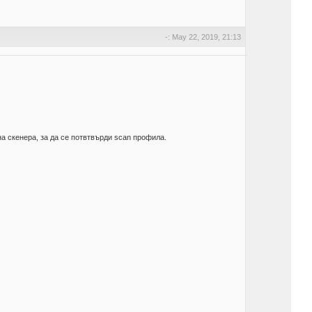
-: May 22, 2019, 21:13
на скенера, за да се потвтвърди scan профила.