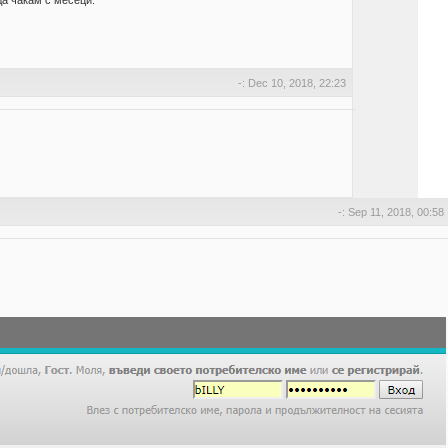
да чакам с месеци.
-: Dec 10, 2018, 22:23
-: Sep 11, 2018, 00:58