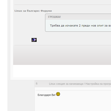
6
Linux секция за начинаещи
/
Настройка на прогр
Благодаря Ви!