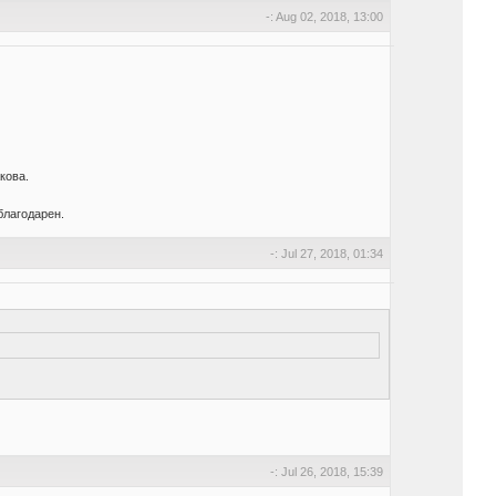
-: Aug 02, 2018, 13:00
кова.
благодарен.
-: Jul 27, 2018, 01:34
-: Jul 26, 2018, 15:39