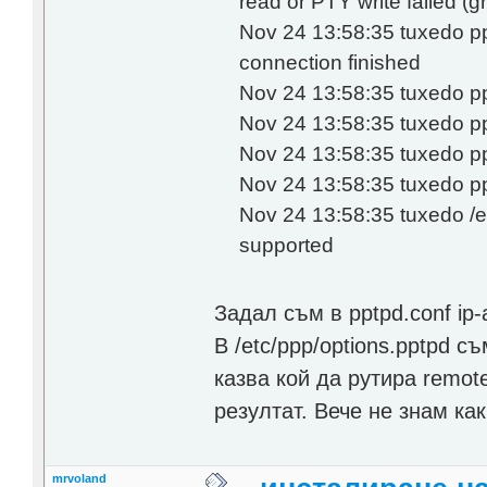
read or PTY write failed (gr
Nov 24 13:58:35 tuxedo pp
connection finished
Nov 24 13:58:35 tuxedo pp
Nov 24 13:58:35 tuxedo 
Nov 24 13:58:35 tuxedo p
Nov 24 13:58:35 tuxedo pp
Nov 24 13:58:35 tuxedo /et
supported
Задал съм в pptpd.conf ip-а
В /etc/ppp/options.pptpd с
казва кой да рутира remot
резултат. Вече не знам ка
mrvoland