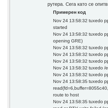
рутера. Сега като се опит
Примерен код
Nov 24 13:58:32 tuxedo pp
started
Nov 24 13:58:32 tuxedo pp
opening GRE)
Nov 24 13:58:32 tuxedo pp
Nov 24 13:58:32 tuxedo pp
Nov 24 13:58:32 tuxedo pp
Nov 24 13:58:32 tuxedo /e
Nov 24 13:58:32 tuxedo pp
Nov 24 13:58:35 tuxedo p
read(fd=6,buffer=8055c40,l
route to host
Nov 24 13:58:35 tuxedo p