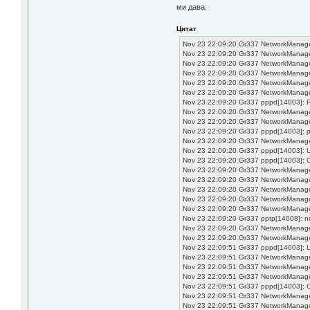
ми дава:
Цитат
Nov 23 22:09:20 Gr337 NetworkManage
Nov 23 22:09:20 Gr337 NetworkManage
Nov 23 22:09:20 Gr337 NetworkManage
Nov 23 22:09:20 Gr337 NetworkManager
Nov 23 22:09:20 Gr337 NetworkManager
Nov 23 22:09:20 Gr337 NetworkManager
Nov 23 22:09:20 Gr337 pppd[14003]: Pl
Nov 23 22:09:20 Gr337 NetworkManager[
Nov 23 22:09:20 Gr337 NetworkManager[88
Nov 23 22:09:20 Gr337 pppd[14003]: pp
Nov 23 22:09:20 Gr337 NetworkManager[
Nov 23 22:09:20 Gr337 pppd[14003]: U
Nov 23 22:09:20 Gr337 pppd[14003]: C
Nov 23 22:09:20 Gr337 NetworkManager
Nov 23 22:09:20 Gr337 NetworkManager
Nov 23 22:09:20 Gr337 NetworkManager[
Nov 23 22:09:20 Gr337 NetworkManager
Nov 23 22:09:20 Gr337 NetworkManager
Nov 23 22:09:20 Gr337 pptp[14008]: nm
Nov 23 22:09:20 Gr337 NetworkManager[
Nov 23 22:09:20 Gr337 NetworkManager[
Nov 23 22:09:51 Gr337 pppd[14003]: L
Nov 23 22:09:51 Gr337 NetworkManager
Nov 23 22:09:51 Gr337 NetworkManager[
Nov 23 22:09:51 Gr337 NetworkManager
Nov 23 22:09:51 Gr337 pppd[14003]: C
Nov 23 22:09:51 Gr337 NetworkManage
Nov 23 22:09:51 Gr337 NetworkManager[8