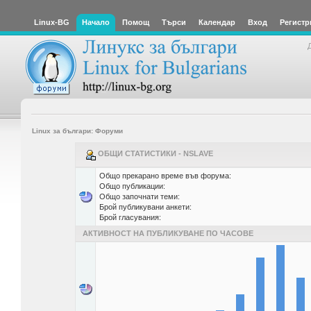
Linux-BG
Начало
Помощ
Търси
Календар
Вход
Регистр
Linux за българи: Форуми
ОБЩИ СТАТИСТИКИ - NSLAVE
Общо прекарано време във форума:
Общо публикации:
Общо започнати теми:
Брой публикувани анкети:
Брой гласувания:
АКТИВНОСТ НА ПУБЛИКУВАНЕ ПО ЧАСОВЕ