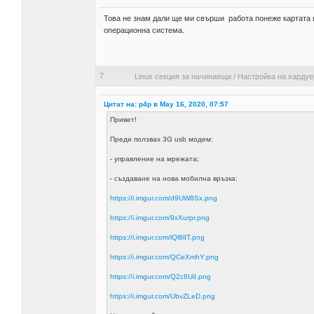
Това не знам дали ще ми свърши работа понеже картата н
операционна система.
7
Linux секция за начинаещи
/
Настройка на хардуе
Цитат на: p4p в May 16, 2020, 07:57
Привет!
Преди ползвах 3G usb модем:
- управление на мрежата;
- създаване на нова мобилна връзка:
https://i.imgur.com/d9UW8Sx.png
https://i.imgur.com/9xXurpr.png
https://i.imgur.com/lQl6lIT.png
https://i.imgur.com/QCeXmhY.png
https://i.imgur.com/Q2c8UiI.png
https://i.imgur.com/UbvZLeD.png