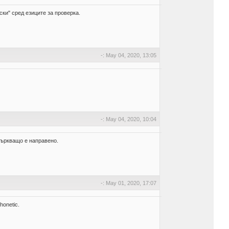
ски" сред езиците за проверка.
-: May 04, 2020, 13:05
-: May 04, 2020, 10:04
бъркващо е направено.
-: May 01, 2020, 17:07
honetic.