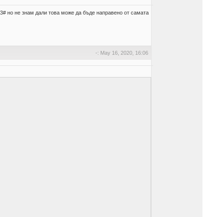
23# но не знам дали това може да бъде направено от самата
-: May 16, 2020, 16:06