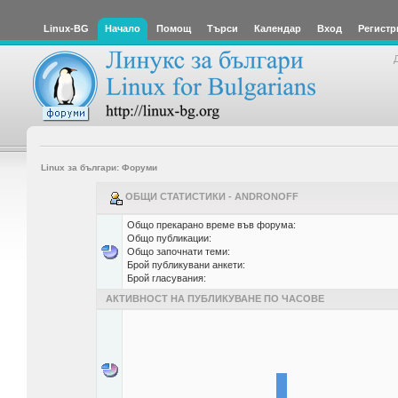
Linux-BG
Начало
Помощ
Търси
Календар
Вход
Регистр
Linux за българи: Форуми
ОБЩИ СТАТИСТИКИ - ANDRONOFF
Общо прекарано време във форума:
Общо публикации:
Общо започнати теми:
Брой публикувани анкети:
Брой гласувания:
АКТИВНОСТ НА ПУБЛИКУВАНЕ ПО ЧАСОВЕ