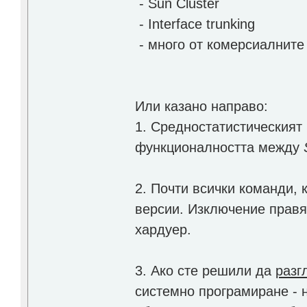
- Sun Cluster
- Interface trunking
- много от комерсиалните
Или казано направо:
1. Средностатистическият
функционалността между
2. Почти всички команди, 
версии. Изключение правя
хардуер.
3. Ако сте решили да
разг
системно програмиране - н