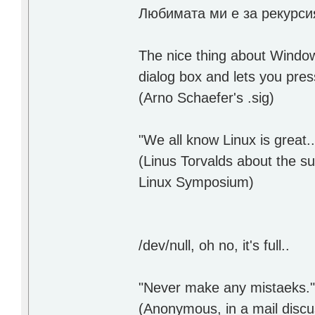
Любимата ми е за рекурси
The nice thing about Windows 
dialog box and lets you press
(Arno Schaefer's .sig)
"We all know Linux is great..
(Linus Torvalds about the s
Linux Symposium)
/dev/null, oh no, it's full..
"Never make any mistaeks.
(Anonymous, in a mail discus