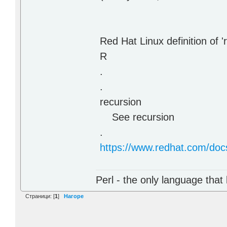
Red Hat Linux definition of 
R
.
.
recursion
See recursion
.
https://www.redhat.com/docs
Perl - the only language that
Страници: [
1
]
Нагоре