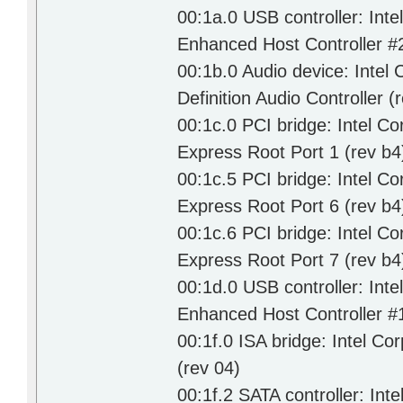
00:1a.0 USB controller: Int
Enhanced Host Controller #2
00:1b.0 Audio device: Intel
Definition Audio Controller (
00:1c.0 PCI bridge: Intel C
Express Root Port 1 (rev b4
00:1c.5 PCI bridge: Intel C
Express Root Port 6 (rev b4
00:1c.6 PCI bridge: Intel C
Express Root Port 7 (rev b4
00:1d.0 USB controller: Int
Enhanced Host Controller #1
00:1f.0 ISA bridge: Intel C
(rev 04)
00:1f.2 SATA controller: Int