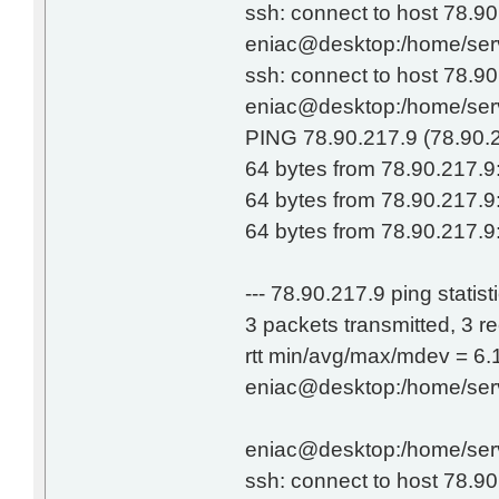
ssh: connect to host 78.90
eniac@desktop:/home/serv
ssh: connect to host 78.90
eniac@desktop:/home/serv
PING 78.90.217.9 (78.90.2
64 bytes from 78.90.217.9
64 bytes from 78.90.217.9
64 bytes from 78.90.217.9
--- 78.90.217.9 ping statisti
3 packets transmitted, 3 
rtt min/avg/max/mdev = 6.
eniac@desktop:/home/serv
eniac@desktop:/home/serv
ssh: connect to host 78.90