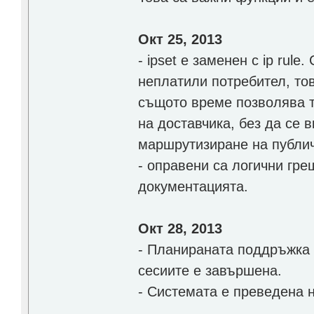
Окт 25, 2013
- ipset е заменен с ip rul
неплатили потребител, то
същото време позволява т
на доставчика, без да се 
маршрутизиране на публич
- оправени са логични гре
документацията.
Окт 28, 2013
- Планираната поддръжка 
сесиите е завършена.
- Системата е преведена н