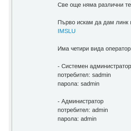
Све още няма различни те
Първо искам да дам линк к
IMSLU
Има четири вида оператор
- Системен администрато
потребител: sadmin
парола: sadmin
- Администратор
потребител: admin
парола: admin