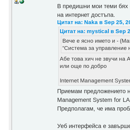
В предишни мои теми бях 
на интернет достъпа.
Цитат на: Naka в Sep 25, 2
Цитат на: mystical в Sep 2
Вече е ясно името и - (Man
“Система за управление 
Абе това хич не звучи на
или още по добро
Internet Management Syste
Приемам предложението на 
Management System for LA
Предполагам, че има пробл
Уеб интерфейса е завърше