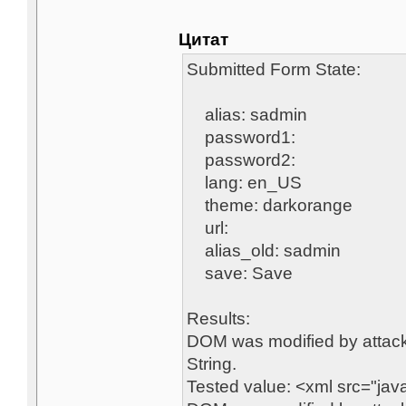
Цитат
Submitted Form State:
alias: sadmin
password1:
password2:
lang: en_US
theme: darkorange
url:
alias_old: sadmin
save: Save
Results:
DOM was modified by attack 
String.
Tested value: <xml src="jav