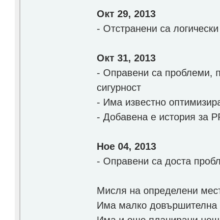
Окт 29, 2013
- Отстранени са логически
Окт 31, 2013
- Оправени са проблеми, 
сигурност
- Има известно оптимизир
- Добавена е история за 
Ное 04, 2013
- Оправени са доста проб
Мисля на определени мест
Има малко довършителна р