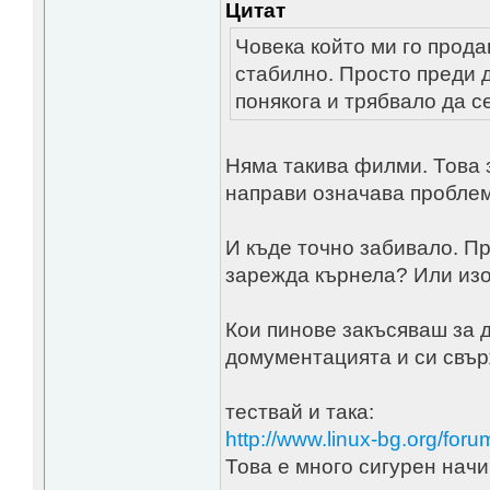
Цитат
Човека който ми го продав
стабилно. Просто преди 
понякога и трябвало да с
Няма такива филми. Това 
направи означава проблем
И къде точно забивало. Пр
зарежда кърнела? Или изо
Кои пинове закъсяваш за д
домументацията и си свър
тествай и така:
http://www.linux-bg.org/f
Това е много сигурен начи