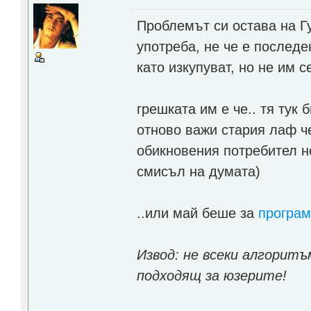
Проблемът си остава на Гу
употреба, не че е последе
като изкупуват, но не им с
грешката им е че.. тя тук 
отново важи стария лаф че
обикновения потребител не
смисъл на думата)
..или май беше за
програм
Извод: не всеки алгорит
подходящ за юзерите!