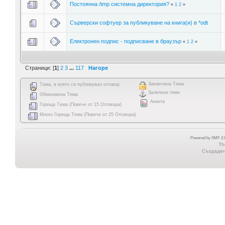
Постоянна /tmp системна директория?
«
1
2
»
Сърверски софтуер за публикуване на книга(и) в *odt
Електронен подпис - подписване в браузър
«
1
2
»
Страници: [
1
]
2
3
...
117
Нагоре
Заключена Тема
Тема, в която си публикувал отговор
Залепени теми
Обикновена Тема
Анкета
Гореща Тема (Повече от 15 Отговора)
Много Гореща Тема (Повече от 25 Отговора)
Powered by SMF 2.0
Th
Създадена