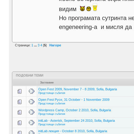
видим
Но програмата сутринта не
engeneering-a и мисля да
Страници:
1
...
3
4
[
5
]
Нагоре
ПОДОБНИ ТЕМИ
Заглавие
Open Fest 2009, November 7 - 8 2009, Sofia, Bulgaria
Предстоящи събития
Open Fest Русе, 31 October - 1 November 2009
Предстоящи събития
Wordpress Camp, October 2 2010, Sofia, Bulgaria
Предстоящи събития
initLab - Asterisk, September 24 2010, Sofia, Bulgaria
Предстоящи събития
initLab лекция - October 8 2010, Sofia, Bulgaria