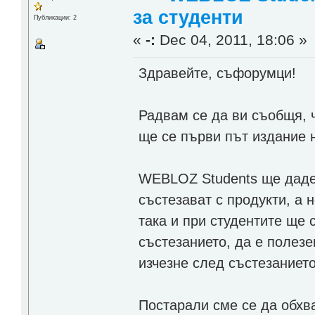
за студенти
Публикации: 2
«
-:
Dec 04, 2011, 18:06 »
Здравейте, съфорумци!
Радвам се да ви съобщя, 
ще се първи път издание 
WEBLOZ Students ще даде 
състезават с продукти, а н
така и при студентите ще 
състезанието, да е полезе
изчезне след състезанието
Постарали сме се да обхв