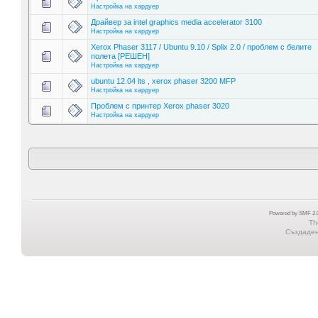
Настройка на хардуер
Драйвер за intel graphics media accelerator 3100
Настройка на хардуер
Xerox Phaser 3117 / Ubuntu 9.10 / Splix 2.0 / проблем с белите
полета [РЕШЕН]
Настройка на хардуер
ubuntu 12.04 lts , xerox phaser 3200 MFP
Настройка на хардуер
Проблем с принтер Xerox phaser 3020
Настройка на хардуер
Powered by SMF 2.0
Th
Създадена