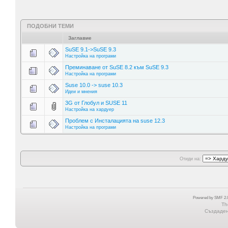
ПОДОБНИ ТЕМИ
Заглавие
SuSE 9.1->SuSE 9.3
Настройка на програми
Преминаване от SuSE 8.2 към SuSE 9.3
Настройка на програми
Suse 10.0 -> suse 10.3
Идеи и мнения
3G от Глобул и SUSE 11
Настройка на хардуер
Проблем с Инсталацията на suse 12.3
Настройка на програми
Отиди на:
Powered by SMF 2.0
Th
Създадена