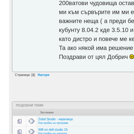
200ватови чудовища остав
ми към сървърите им ми е 
важните неща ( а преди бе
кубунту 8.04.2 кде 3.5.10
като дистро и повече ме к
Та ако някой има решение 
Поздрави от цял Добрич
Страници: [
1
]
Нагоре
ПОДОБНИ ТЕМИ
Заглавие
Zebd Studio - кирилица
Настройка на програми
Wifi on dell studio 15
Настройка на хардуер