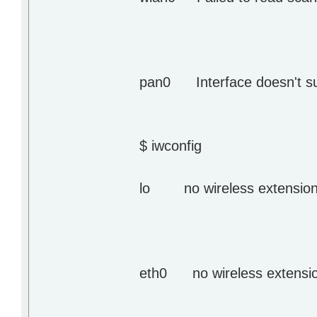
pan0 Interface doesn't su
$ iwconfig
lo no wireless extension
eth0 no wireless extensio