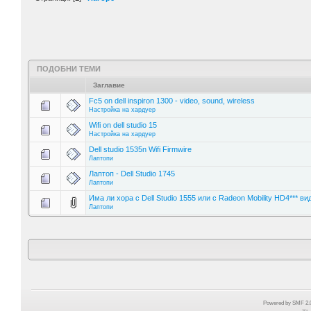
ПОДОБНИ ТЕМИ
Заглавие
Fc5 on dell inspiron 1300 - video, sound, wireless
Настройка на хардуер
Wifi on dell studio 15
Настройка на хардуер
Dell studio 1535n Wifi Firmwire
Лаптопи
Лаптоп - Dell Studio 1745
Лаптопи
Има ли хора с Dell Studio 1555 или с Radeon Mobility HD4*** ви
Лаптопи
Powered by SMF 2.0