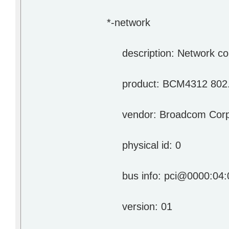
*-network
description: Network cont
product: BCM4312 802.
vendor: Broadcom Corpo
physical id: 0
bus info: pci@0000:04:
version: 01