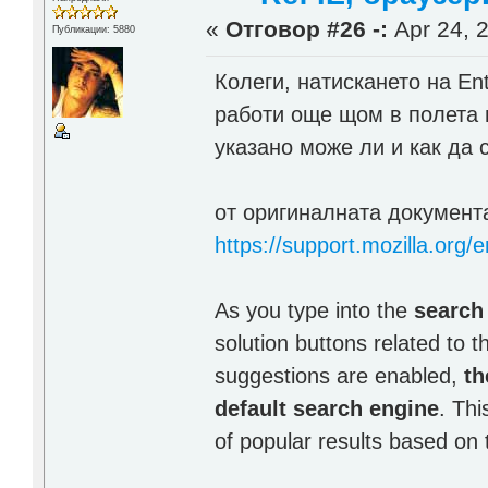
«
Отговор #26 -:
Apr 24, 2
Публикации: 5880
Колеги, натискането на En
работи още щом в полета и
указано може ли и как да 
от оригиналната документ
https://support.mozilla.org/
As you type into the
search
solution buttons related to
suggestions are enabled,
th
default search engine
. Thi
of popular results based on