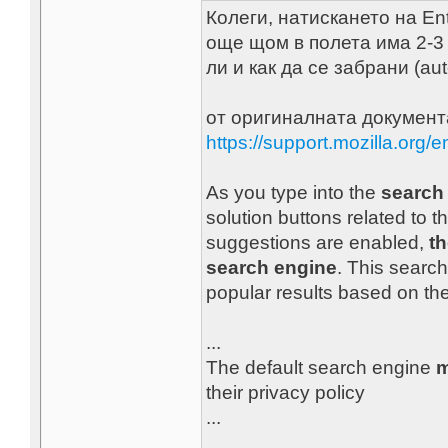
Колеги, натискането на En
още щом в полета има 2-3 
ли и как да се забрани (au
от оригиналната докумен
https://support.mozilla.org/
As you type into the
search
solution buttons related to 
suggestions are enabled,
th
search engine
. This search
popular results based on th
...
The default search engine
m
their privacy policy
...