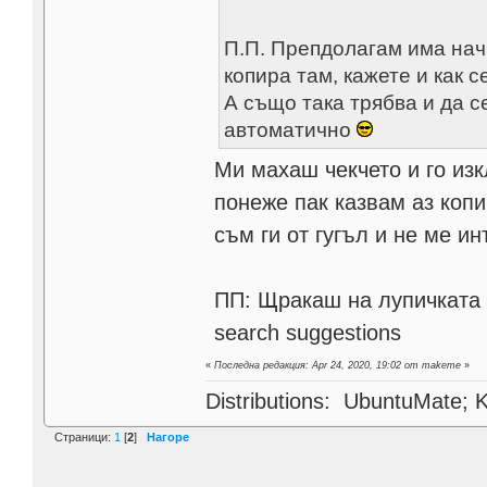
П.П. Препдолагам има начи
копира там, кажете и как 
А също така трябва и да 
автоматично
Ми махаш чекчето и го и
понеже пак казвам аз коп
съм ги от гугъл и не ме и
ПП: Щракаш на лупичката -
search suggestions
«
Последна редакция: Apr 24, 2020, 19:02 от makeme
»
Distributions: UbuntuMate; K
Страници:
1
[
2
]
Нагоре