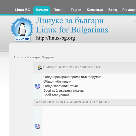
Linux-BG
Начало
Помощ
Търси
Календар
Вход
Регистр
Linux за българи: Форуми
ОБЩИ СТАТИСТИКИ - SMOKYSUZI
Общо прекарано време във форума:
Общо публикации:
Общо започнати теми:
Брой публикувани анкети:
Брой гласувания:
АКТИВНОСТ НА ПУБЛИКУВАНЕ ПО ЧАСОВЕ