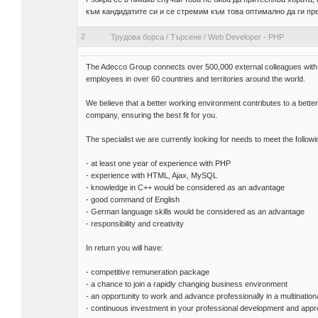
към кандидатите си и се стремим към това оптимално да ги пре
2
Трудова борса
/
Търсене
/
Web Developer - PHP
The Adecco Group connects over 500,000 external colleagues with cl
employees in over 60 countries and territories around the world.
We believe that a better working environment contributes to a better 
company, ensuring the best fit for you.
The specialist we are currently looking for needs to meet the follow
- at least one year of experience with PHP
- experience with HTML, Ajax, MySQL
- knowledge in C++ would be considered as an advantage
- good command of English
- German language skills would be considered as an advantage
- responsibility and creativity
In return you will have:
- competitive remuneration package
- a chance to join a rapidly changing business environment
- an opportunity to work and advance professionally in a multination
- continuous investment in your professional development and appr