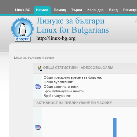
Linux-BG
Начало
Помощ
Търси
Календар
Вход
Регистр
Linux за българи: Форуми
ОБЩИ СТАТИСТИКИ - ADECCOBULGARIA
Общо прекарано време във форума:
Общо публикации:
Общо започнати теми:
Брой публикувани анкети:
Брой гласувания:
АКТИВНОСТ НА ПУБЛИКУВАНЕ ПО ЧАСОВЕ